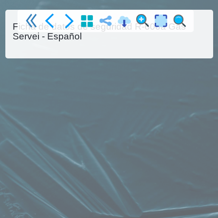
Ficha de datos de seguridad R-600a Gas
Servei - Español