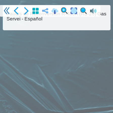
Pautas de Reconversión R-480A (RS-20) Gas
Servei - Español