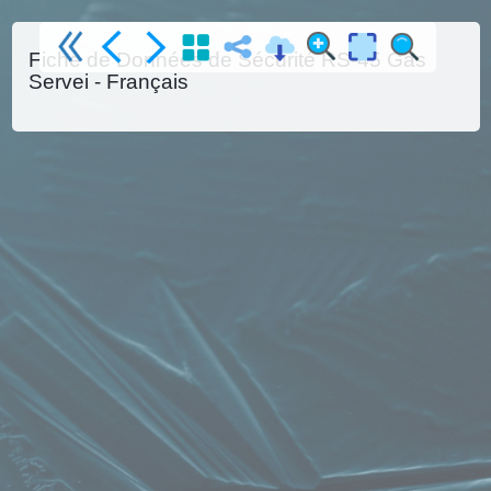
Fiche de Données de Sécurité RS-45 Gas
Servei - Français