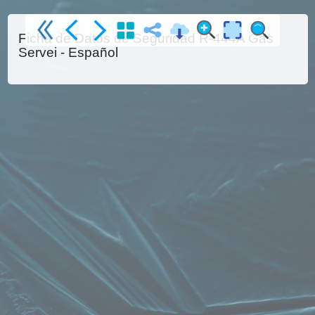
Ficha de Datos de Seguridad R-444A Gas
Servei - Español