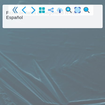
Ficha de datos de seguridad R-452A -
Español