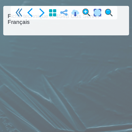
Fiche technique R-454B Gas Servei -
Français