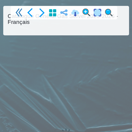
Catalogue Général Gas Servei 2025-2026 -
Français