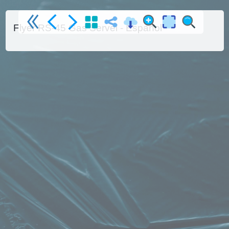
Flyer RS-45 Gas Servei - Español